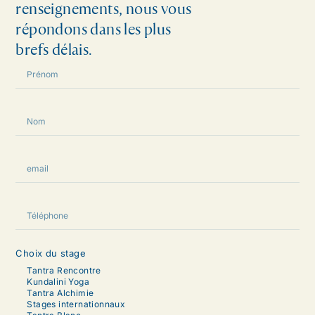
renseignements, nous vous
répondons dans les plus
brefs délais.
Choix du stage